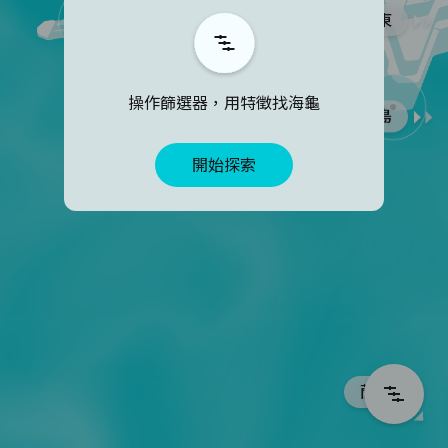
台東
左臉鱗片特徵
——
追蹤我們
facebook
instagram
左眼下鱗數量
操作篩選器，用特徵找海龜
綠島
右臉鱗片特徵
開始探索
右眼下鱗數量
頭頂
蘭嶼